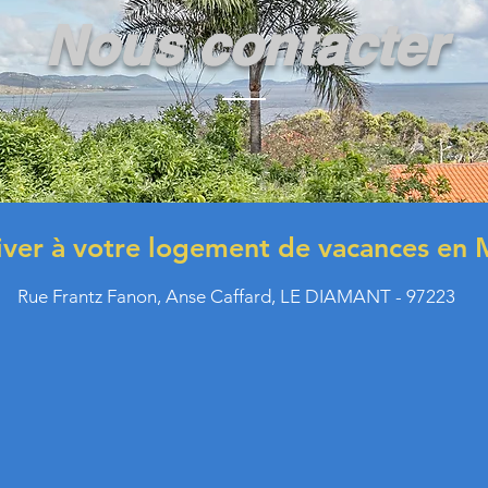
Nous contacter
ver à votre logement de vacances en 
Rue Frantz Fanon, Anse Caffard, LE DIAMANT - 97223